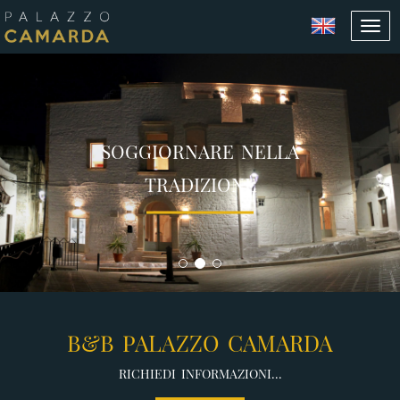
Tog
navi
SOGGIORNARE NELLA
TRADIZIONE
B&B PALAZZO CAMARDA
RICHIEDI INFORMAZIONI...