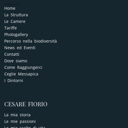
Home
La Struttura
Le Camere
Tariffe
Photogallery
Percorso nella biodiversità
News ed Eventi
Contatti
Dove siamo
Come Raggiungerci
Ceglie Messapica
I Dintorni
CESARE FIORIO
La mia storia
Le mie passioni
Le mie scelte di vita