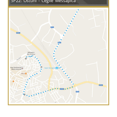
SP22: Ostuni - Ceglie Messapica